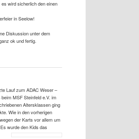
, es wird sicherlich den einen
erfeier in Seelow!
eine Diskussion unter dem
ganz ok und fertig.
tzte Lauf zum ADAC Weser –
 beim MSF Steinfeld e.V. im
chriebenen Altersklassen ging
kte. Wie in den vorherigen
wegen der Karts vor allem um
 Es wurde den Kids das