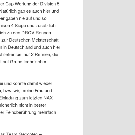
uper Cup Wertung der Division 5
atürlich gab es auch hier und
ber gaben nie auf und so
aison 4 Siege und zusätzlich
zlich zu den DRCV Rennen
en zur Deutschen Meisterschaft
n in Deutschland und auch hier
chließen bei nur 2 Rennen, die
rt auf Grund technischer
i und konnte damit wieder
h, bzw. wir, meine Frau und
Einladung zum letzten NAX –
cherlich nicht in bester
einer Feindberührung mehrfach
das Team Geccotec –