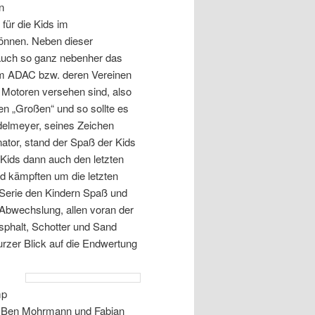
n
 für die Kids im
können. Neben dieser
auch so ganz nebenher das
vom ADAC bzw. deren Vereinen
n Motoren versehen sind, also
den „Großen“ und so sollte es
delmeyer, seines Zeichen
ator, stand der Spaß der Kids
Kids dann auch den letzten
nd kämpften um die letzten
 Serie den Kindern Spaß und
 Abwechslung, allen voran der
sphalt, Schotter und Sand
urzer Blick auf die Endwertung
mp
an Ben Mohrmann und Fabian