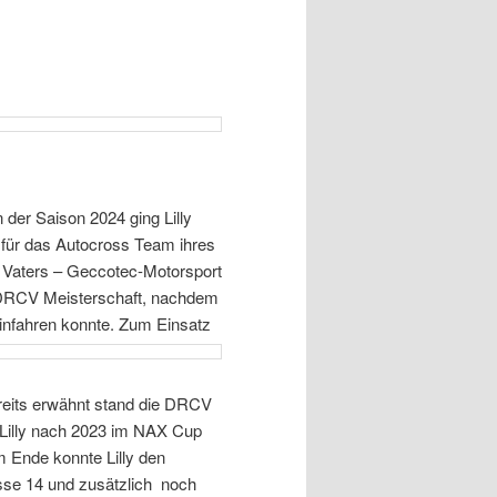
 der Saison 2024 ging Lilly
 für das Autocross Team ihres
s Vaters – Geccotec-Motorsport
e DRCV Meisterschaft, nachdem
einfahren konnte. Zum Einsatz
ereits erwähnt stand die DRCV
e Lilly nach 2023 im NAX Cup
m Ende konnte Lilly den
asse 14 und zusätzlich noch