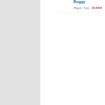
Buggy
29,990€
Pflach / Tirol