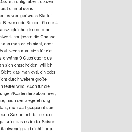
as ist richtig, aber trotzdem
 erst einmal seine
en es weniger wie 5 Starter
 z.B. wenn die 3b oder 5b nur 4
t auszugleichen indem man
gelwerk her jedem die Chance
kann man es eh nicht, aber
ässt, wenn man sich für die
ts erwähnt 9 Cupsieger plus
 sich entscheiden, will ich
Sicht, das man evtl. ein oder
icht durch weitere große
teurer wird. Auch für die
astungen/Kosten hinzukommen,
ute, nach der Siegerehrung
ht, man darf gespannt sein.
neuen Saison mit dem einen
ut sein, das es in der Saison
zeitaufwendig und nicht immer