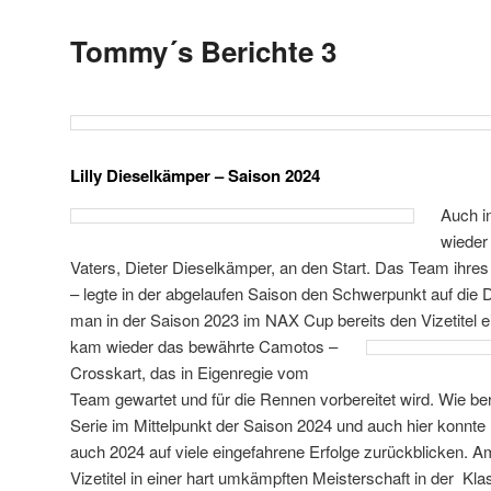
Tommy´s Berichte 3
Lilly Dieselkämper – Saison 2024
Auch in
wieder
Vaters, Dieter Dieselkämper, an den Start. Das Team ihre
– legte in der abgelaufen Saison den Schwerpunkt auf di
man in der Saison 2023 im NAX Cup bereits den Vizetitel 
kam wieder das bewährte Camotos –
Crosskart, das in Eigenregie vom
Team gewartet und für die Rennen vorbereitet wird. Wie b
Serie im Mittelpunkt der Saison 2024 und auch hier konnt
auch 2024 auf viele eingefahrene Erfolge zurückblicken. A
Vizetitel in einer hart umkämpften Meisterschaft in der Kl