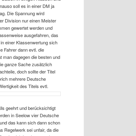
auso soll es in einer DM ja
tag. Die Spannung wird
er Division nur einen Meister
ammen gewertet werden und
klassenweise ausgefahren, das
 in einer Klassenwertung sich
e Fahrer dann evtl. die
t man dagegen die besten und
ie ganze Sache zusätzlich
teile, doch sollte der Titel
prich mehrere Deutsche
Wertigkeit des Titels evtl.
ls geehrt und berücksichtigt
erden in Seelow vier Deutsche
t und das kann sich dann schon
s Regelwerk sei unfair, da die