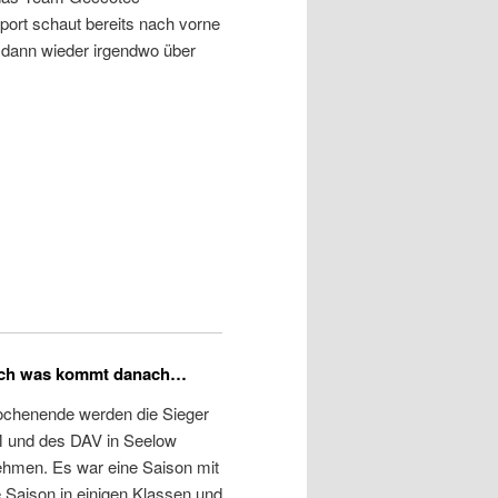
port schaut bereits nach vorne
s dann wieder irgendwo über
och was kommt danach…
henende werden die Sieger
 und des DAV in Seelow
ehmen. Es war eine Saison mit
 Saison in einigen Klassen und