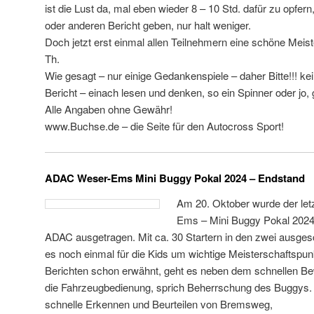
ist die Lust da, mal eben wieder 8 – 10 Std. dafür zu opfern
oder anderen Bericht geben, nur halt weniger.
Doch jetzt erst einmal allen Teilnehmern eine schöne Meist
Th.
Wie gesagt – nur einige Gedankenspiele – daher Bitte!!! k
Bericht – einach lesen und denken, so ein Spinner oder jo, 
Alle Angaben ohne Gewähr!
www.Buchse.de – die Seite für den Autocross Sport!
ADAC Weser-Ems Mini Buggy Pokal 2024 – Endstand
Am 20. Oktober wurde der le
Ems – Mini Buggy Pokal 2024
ADAC ausgetragen. Mit ca. 30 Startern in den zwei ausges
es noch einmal für die Kids um wichtige Meisterschaftspun
Berichten schon erwähnt, geht es neben dem schnellen Be
die Fahrzeugbedienung, sprich Beherrschung des Buggys.
schnelle Erkennen und Beurteilen von
Bremsweg,