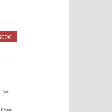
600€
. Der
 Ersatz