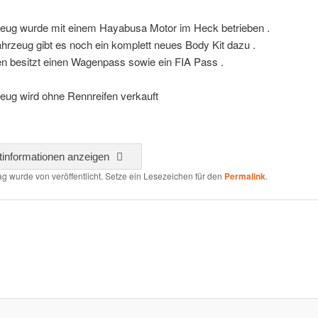
eug wurde mit einem Hayabusa Motor im Heck betrieben .
rzeug gibt es noch ein komplett neues Body Kit dazu .
n besitzt einen Wagenpass sowie ein FIA Pass .
eug wird ohne Rennreifen verkauft
tinformationen anzeigen
rag wurde von
veröffentlicht. Setze ein Lesezeichen für den
Permalink
.