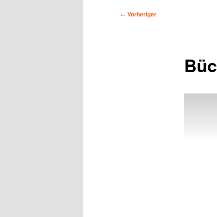
Beitragsnavigation
←
Vorheriger
Büc