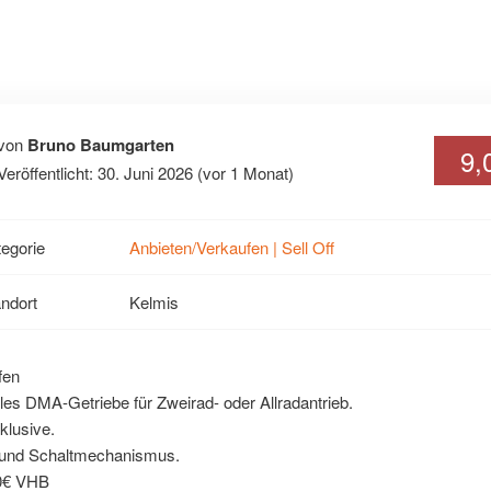
von
Bruno Baumgarten
9,
Veröffentlicht: 30. Juni 2026 (vor 1 Monat)
egorie
Anbieten/Verkaufen | Sell Off
ndort
Kelmis
fen
les DMA-Getriebe für Zweirad- oder Allradantrieb.
klusive.
 und Schaltmechanismus.
0€ VHB