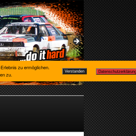
-Erlebnis zu ermöglichen.
Verstanden
Datenschutzerklärun
en zu.