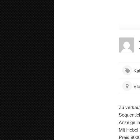
Kat
Sta
Zu verkau
Sequentiel
Anzeige in
Mit Hebel
Preis 900