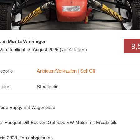
von
Moritz Winninger
8,
Veröffentlicht: 3. August 2026 (vor 4 Tagen)
egorie
Anbieten/Verkaufen | Sell Off
ndort
St.Valentin
ross Buggy mit Wagenpass
r Peugeot Diff,Beckert Getriebe,VW Motor mit Ersatzteile
g bis 2028 ,Tank abgelaufen