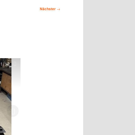
Nächster
→
1
/12