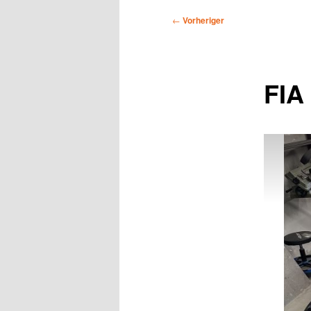
Beitragsnavigation
←
Vorheriger
FIA