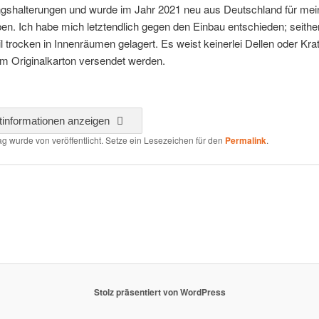
ngshalterungen und wurde im Jahr 2021 neu aus Deutschland für me
n. Ich habe mich letztendlich gegen den Einbau entschieden; seithe
l trocken in Innenräumen gelagert. Es weist keinerlei Dellen oder Kra
im Originalkarton versendet werden.
tinformationen anzeigen
rag wurde von
veröffentlicht. Setze ein Lesezeichen für den
Permalink
.
Stolz präsentiert von WordPress