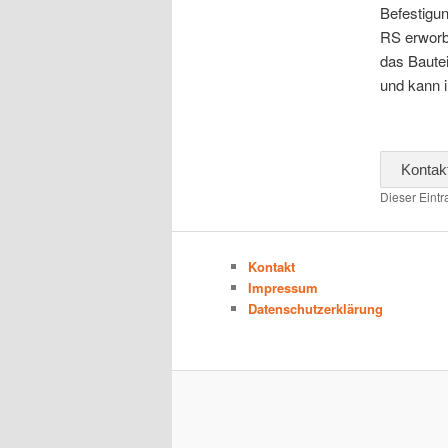
Befestigu
RS erworbe
das Bautei
und kann 
Kontak
Dieser Eint
Kontakt
Impressum
Datenschutzerklärung