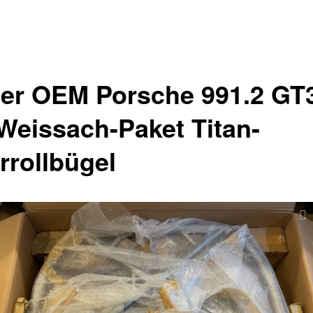
er OEM Porsche 991.2 GT
Weissach-Paket Titan-
rrollbügel