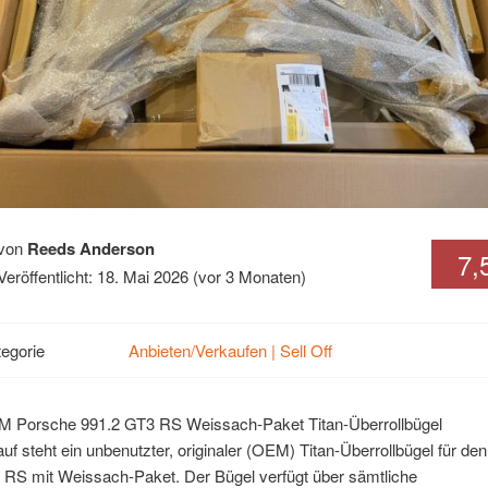
von
Reeds Anderson
7,
Veröffentlicht: 18. Mai 2026 (vor 3 Monaten)
egorie
Anbieten/Verkaufen | Sell Off
 Porsche 991.2 GT3 RS Weissach-Paket Titan-Überrollbügel
f steht ein unbenutzter, originaler (OEM) Titan-Überrollbügel für de
 RS mit Weissach-Paket. Der Bügel verfügt über sämtliche