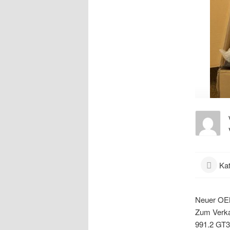
Kat
Neuer OEM
Zum Verkau
991.2 GT3