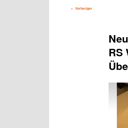
Beitragsnavigation
←
Vorheriger
Neu
RS 
Übe