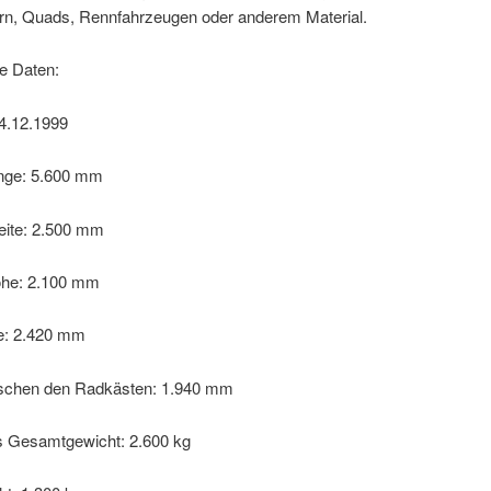
rn, Quads, Rennfahrzeugen oder anderem Material.
e Daten:
24.12.1999
nge: 5.600 mm
ite: 2.500 mm
he: 2.100 mm
te: 2.420 mm
ischen den Radkästen: 1.940 mm
s Gesamtgewicht: 2.600 kg