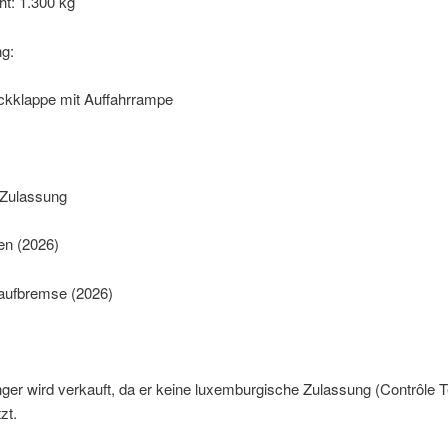
t: 1.300 kg
ng:
kklappe mit Auffahrrampe
Zulassung
en (2026)
aufbremse (2026)
er wird verkauft, da er keine luxemburgische Zulassung (Contrôle 
zt.