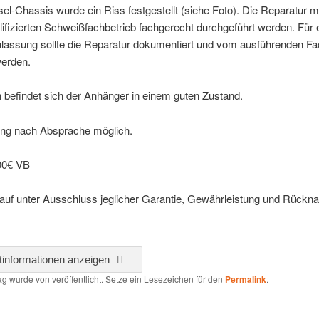
l-Chassis wurde ein Riss festgestellt (siehe Foto). Die Reparatur 
ifizierten Schweißfachbetrieb fachgerecht durchgeführt werden. Für 
ulassung sollte die Reparatur dokumentiert und vom ausführenden Fa
werden.
 befindet sich der Anhänger in einem guten Zustand.
ung nach Absprache möglich.
000€ VB
kauf unter Ausschluss jeglicher Garantie, Gewährleistung und Rückn
tinformationen anzeigen
rag wurde von
veröffentlicht. Setze ein Lesezeichen für den
Permalink
.