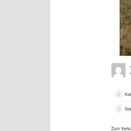
Kat
Sta
Zum Verka