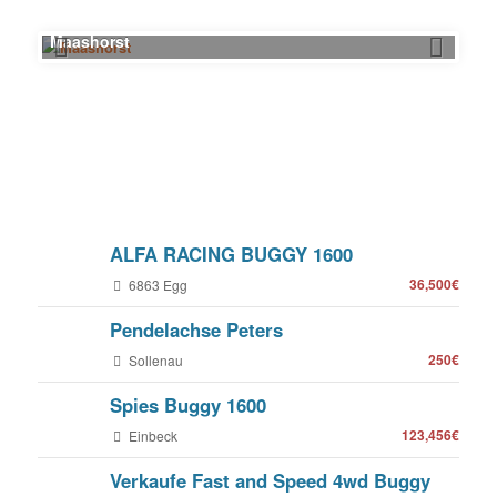
Maashorst
ALFA RACING BUGGY 1600
36,500€
6863 Egg
Pendelachse Peters
250€
Sollenau
Spies Buggy 1600
123,456€
Einbeck
Verkaufe Fast and Speed 4wd Buggy