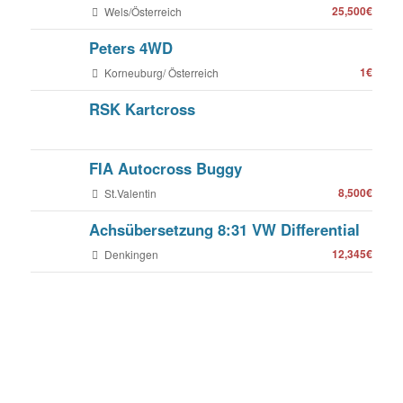
25,500€
Wels/Österreich
Peters 4WD
1€
Korneuburg/ Österreich
RSK Kartcross
FIA Autocross Buggy
8,500€
St.Valentin
Achsübersetzung 8:31 VW Differential
12,345€
Denkingen